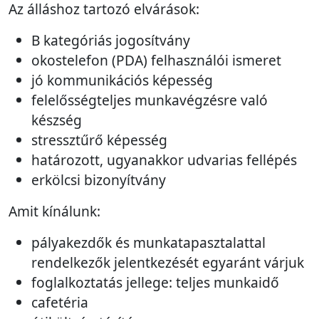
Az álláshoz tartozó elvárások:
B kategóriás jogosítvány
okostelefon (PDA) felhasználói ismeret
jó kommunikációs képesség
felelősségteljes munkavégzésre való
készség
stressztűrő képesség
határozott, ugyanakkor udvarias fellépés
erkölcsi bizonyítvány
Amit kínálunk:
pályakezdők és munkatapasztalattal
rendelkezők jelentkezését egyaránt várjuk
foglalkoztatás jellege: teljes munkaidő
cafetéria