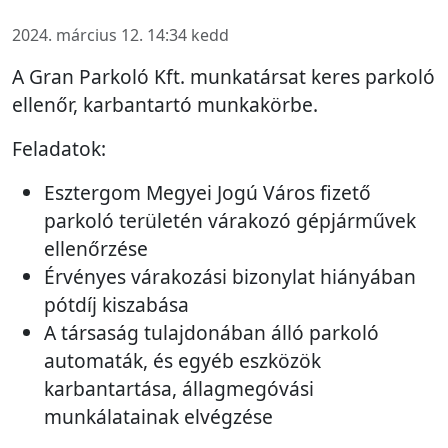
2024. március 12. 14:34 kedd
A Gran Parkoló Kft. munkatársat keres parkoló
ellenőr, karbantartó munkakörbe.
Feladatok:
Esztergom Megyei Jogú Város fizető
parkoló területén várakozó gépjárművek
ellenőrzése
Érvényes várakozási bizonylat hiányában
pótdíj kiszabása
A társaság tulajdonában álló parkoló
automaták, és egyéb eszközök
karbantartása, állagmegóvási
munkálatainak elvégzése