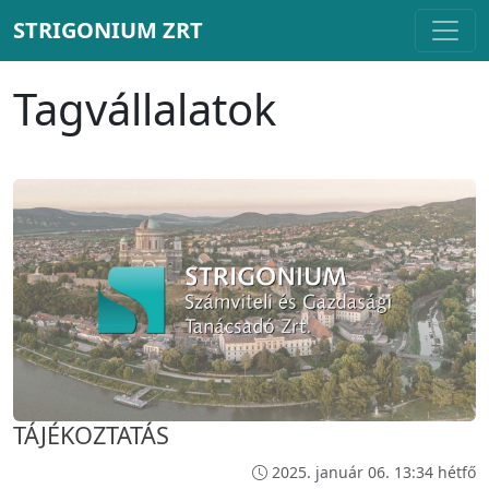
STRIGONIUM ZRT
Tagvállalatok
TÁJÉKOZTATÁS
2025. január 06. 13:34 hétfő